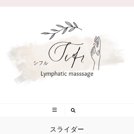
あたためリンパドレナージュ
静岡県東部エリアで本格的なリンパマッサージなどあたためながら
デトックスができるサロン
sifr(シフル)
スライダー